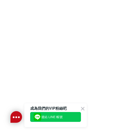
成為我們的VIP粉絲吧
連結 LINE 帳號