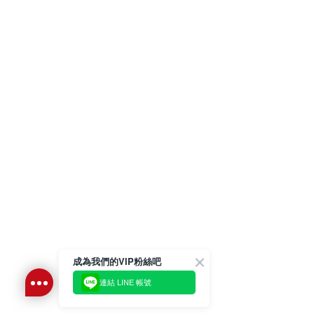
成為我們的VIP粉絲吧
連結 LINE 帳號