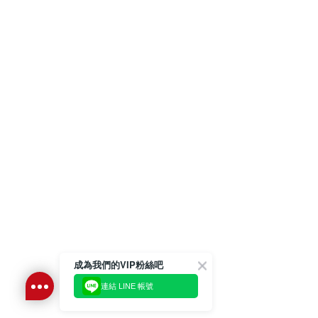
成為我們的VIP粉絲吧
連結 LINE 帳號