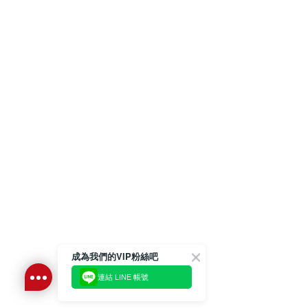
成為我們的VIP粉絲吧
連結 LINE 帳號