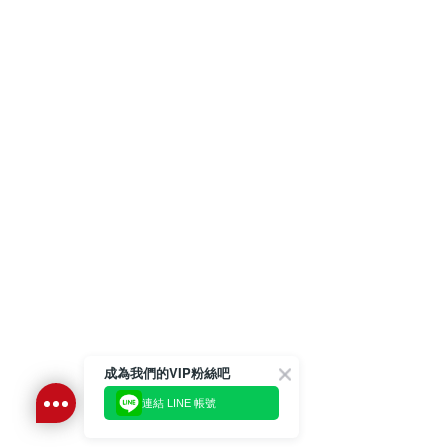
成為我們的VIP粉絲吧
連結 LINE 帳號