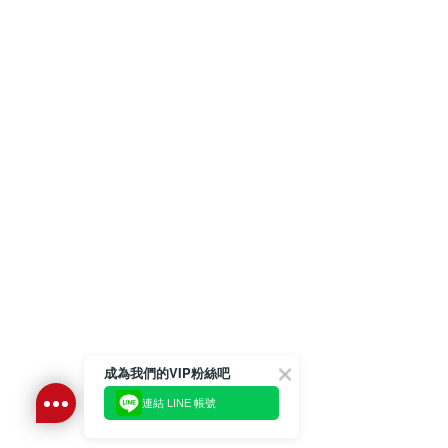
成為我們的VIP粉絲吧
連結 LINE 帳號