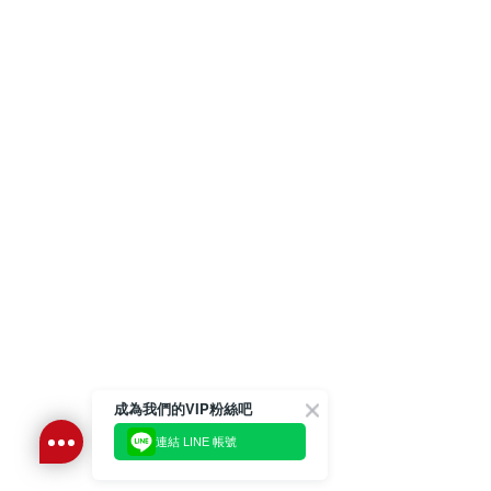
成為我們的VIP粉絲吧
連結 LINE 帳號