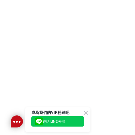
成為我們的VIP粉絲吧
連結 LINE 帳號