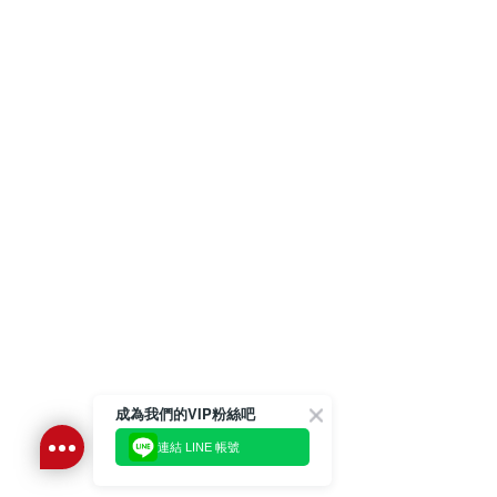
成為我們的VIP粉絲吧
連結 LINE 帳號