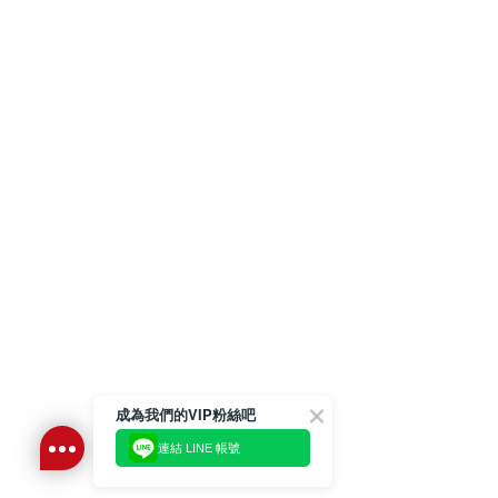
成為我們的VIP粉絲吧
連結 LINE 帳號