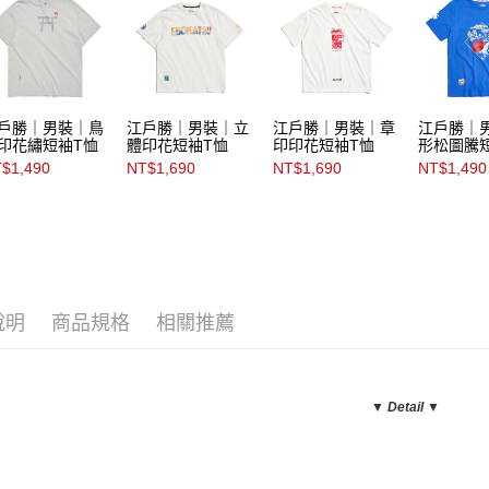
戶勝｜男裝｜鳥
江戶勝｜男裝｜立
江戶勝｜男裝｜章
江戶勝｜
印花繡短袖T恤
體印花短袖T恤
印印花短袖T恤
形松圖騰
$1,490
NT$1,690
NT$1,690
NT$1,490
說明
商品規格
相關推薦
▼ Detail
▼