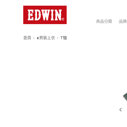
商品分類
品牌
首頁
∎男裝上衣
T恤