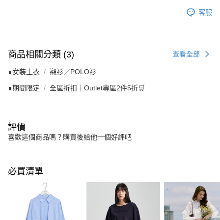
客服
商品相關分類 (3)
查看全部
∎女裝上衣
襯衫／POLO衫
∎期間限定
全區折扣｜Outlet專區2件5折🛒
評價
喜歡這個商品嗎？購買後給他一個好評吧
必買清單