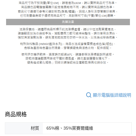
顯示電腦版詳細說明
商品規格
材質
65%棉、35%萊賽爾纖維