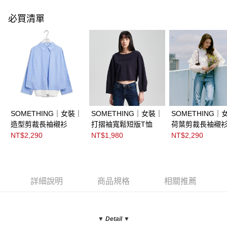
必買清單
SOMETHING｜女裝｜
SOMETHING｜女裝｜
SOMETHING｜
造型剪裁長袖襯衫
打摺袖寬鬆短版T恤
荷葉剪裁長袖襯
NT$2,290
NT$1,980
NT$2,290
詳細說明
商品規格
相關推薦
▼ Detail
▼