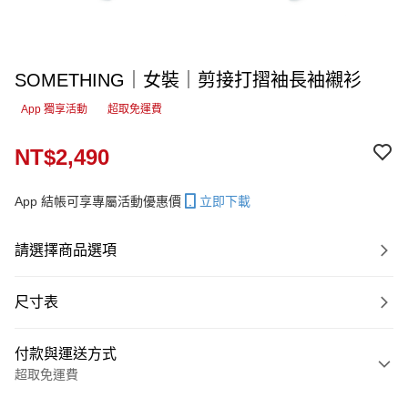
SOMETHING｜女裝｜剪接打摺袖長袖襯衫
App 獨享活動
超取免運費
NT$2,490
App 結帳可享專屬活動優惠價
立即下載
請選擇商品選項
尺寸表
付款與運送方式
超取免運費
付款方式