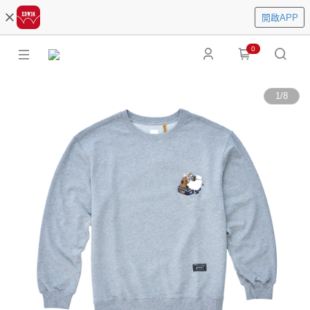
開啟APP
0
1
/
8