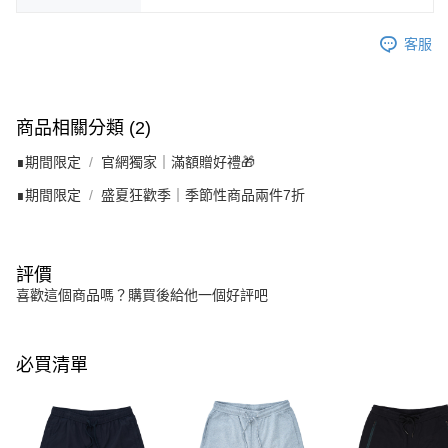
客服
商品相關分類 (2)
∎期間限定
官網獨家｜滿額贈好禮🎁
∎期間限定
盛夏狂歡季｜季節性商品兩件7折
評價
喜歡這個商品嗎？購買後給他一個好評吧
必買清單