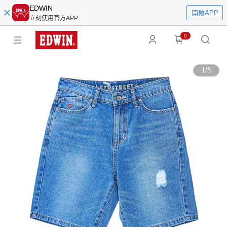
EDWIN
開啟APP
立刻使用官方APP
0
1
/
8