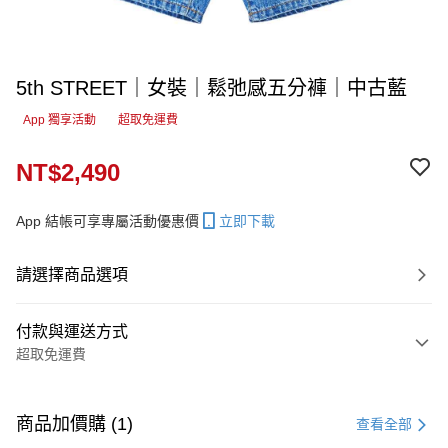
5th STREET｜女裝｜鬆弛感五分褲｜中古藍
App 獨享活動
超取免運費
NT$2,490
App 結帳可享專屬活動優惠價
立即下載
請選擇商品選項
付款與運送方式
超取免運費
付款方式
信用卡一次付款
商品加價購 (1)
查看全部