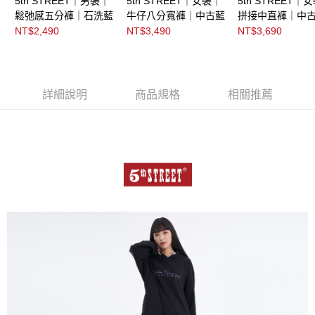
5th STREET｜男裝｜
5th STREET｜女裝｜
5th STREET｜
鬆弛感五分褲｜石洗藍
牛仔八分寬褲｜中古藍
拼接中直褲｜中
NT$2,490
NT$3,490
NT$3,690
詳細說明
商品規格
相關推薦