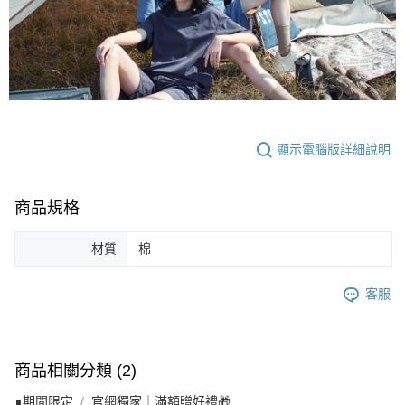
顯示電腦版詳細說明
商品規格
材質
棉
客服
商品相關分類 (2)
∎期間限定
官網獨家｜滿額贈好禮🎁