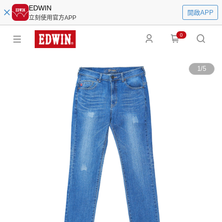
EDWIN
開啟APP
立刻使用官方APP
0
1
/
5