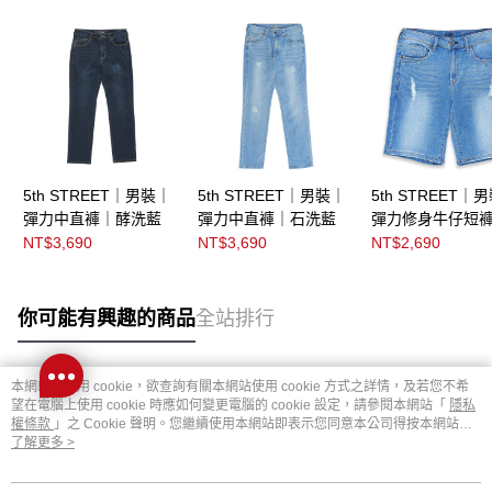
5th STREET｜男裝｜
5th STREET｜男裝｜
5th STREET｜
彈力中直褲｜酵洗藍
彈力中直褲｜石洗藍
彈力修身牛仔短
洗藍
NT$3,690
NT$3,690
NT$2,690
你可能有興趣的商品
全站排行
本網站中使用 cookie，欲查詢有關本網站使用 cookie 方式之詳情，及若您不希
熱門標籤
望在電腦上使用 cookie 時應如何變更電腦的 cookie 設定，請參閱本網站「
隱私
權條款
」之 Cookie 聲明。您繼續使用本網站即表示您同意本公司得按本網站使
用條款之 Cookie 聲明使用 cookie。
了解更多 >