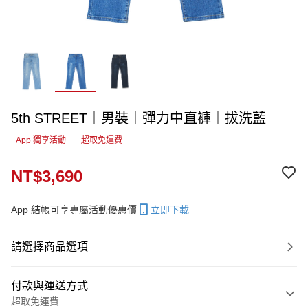
5th STREET｜男裝｜彈力中直褲｜拔洗藍
App 獨享活動
超取免運費
NT$3,690
App 結帳可享專屬活動優惠價
立即下載
請選擇商品選項
付款與運送方式
超取免運費