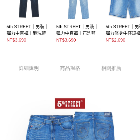
5th STREET｜男裝｜
5th STREET｜男裝｜
5th STREET｜
彈力中直褲｜酵洗藍
彈力中直褲｜石洗藍
彈力修身牛仔短
洗藍
NT$3,690
NT$3,690
NT$2,690
詳細說明
商品規格
相關推薦