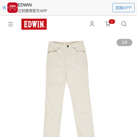
EDWIN
開啟APP
立刻使用官方APP
0
1
/
8