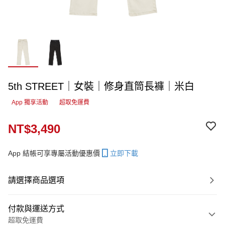
5th STREET｜女裝｜修身直筒長褲｜米白
App 獨享活動
超取免運費
NT$3,490
App 結帳可享專屬活動優惠價
立即下載
請選擇商品選項
付款與運送方式
超取免運費