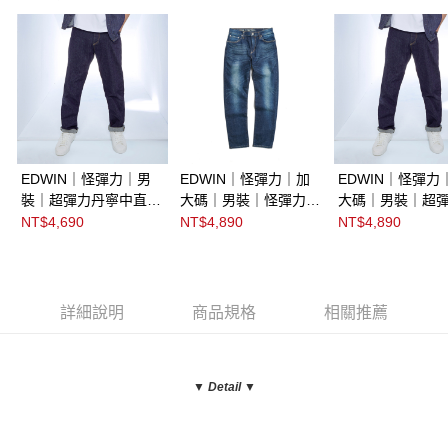
EDWIN｜怪彈力｜男
EDWIN｜怪彈力｜加
EDWIN｜怪彈力
裝｜超彈力丹寧中直筒
大碼｜男裝｜怪彈力丹
大碼｜男裝｜超
褲
寧中直筒褲
寧中直筒褲
NT$4,690
NT$4,890
NT$4,890
詳細說明
商品規格
相關推薦
▼ Detail
▼