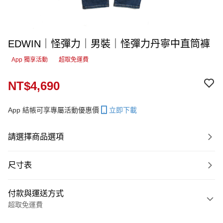
EDWIN｜怪彈力｜男裝｜怪彈力丹寧中直筒褲
App 獨享活動
超取免運費
NT$4,690
App 結帳可享專屬活動優惠價
立即下載
請選擇商品選項
尺寸表
付款與運送方式
超取免運費
付款方式