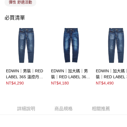
彈性 舒適活動
必買清單
EDWIN｜男裝｜RED
EDWIN｜加大碼｜男
EDWIN｜加大碼
LABEL 365 溫控丹寧
裝｜RED LABEL 365
裝｜RED LABEL 
中腰錐形褲
丹寧中腰錐形褲
溫控丹寧中腰錐
NT$4,290
NT$4,180
NT$4,490
詳細說明
商品規格
相關推薦