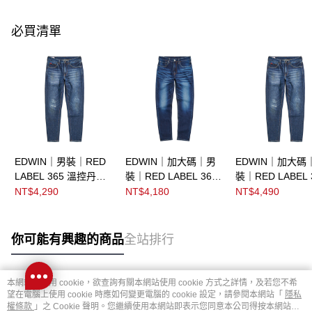
必買清單
EDWIN｜男裝｜RED
EDWIN｜加大碼｜男
EDWIN｜加大碼
LABEL 365 溫控丹寧
裝｜RED LABEL 365
裝｜RED LABEL 
中腰錐形褲
丹寧中腰錐形褲
溫控丹寧中腰錐
NT$4,290
NT$4,180
NT$4,490
你可能有興趣的商品
全站排行
本網站中使用 cookie，欲查詢有關本網站使用 cookie 方式之詳情，及若您不希
熱門標籤
望在電腦上使用 cookie 時應如何變更電腦的 cookie 設定，請參閱本網站「
隱私
權條款
」之 Cookie 聲明。您繼續使用本網站即表示您同意本公司得按本網站使