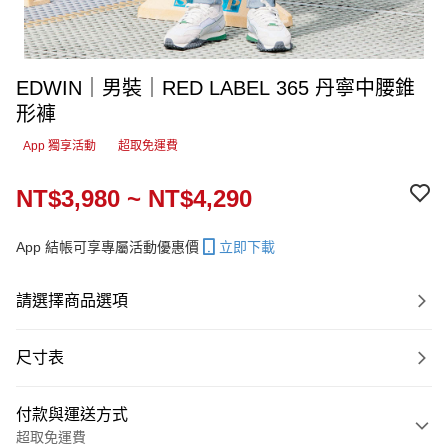
EDWIN｜男裝｜RED LABEL 365 丹寧中腰錐
形褲
App 獨享活動
超取免運費
NT$3,980 ~ NT$4,290
App 結帳可享專屬活動優惠價
立即下載
請選擇商品選項
尺寸表
付款與運送方式
超取免運費