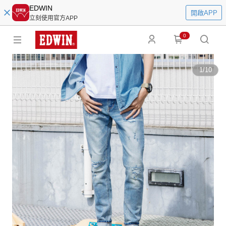
EDWIN
開啟APP
立刻使用官方APP
0
1
/
10