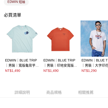
EDWIN 短袖
必買清單
EDWIN｜BLUE TRIP
EDWIN｜BLUE TRIP
EDWIN｜BLUE T
｜男裝｜寬版龜背芋短
｜男裝｜印地安寬版短
｜男裝｜大字印
袖T恤
袖T恤
T恤
NT$1,490
NT$1,490
NT$1,290
詳細說明
商品規格
相關推薦