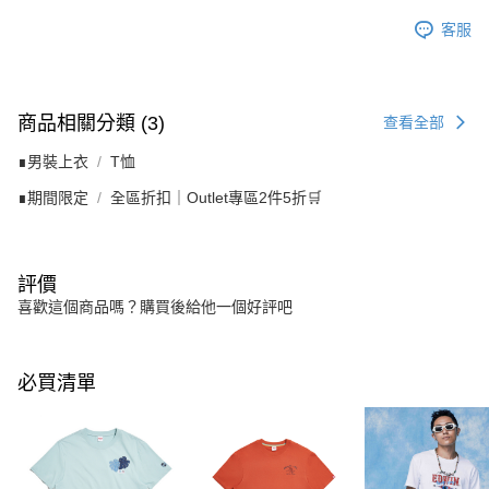
客服
商品相關分類 (3)
查看全部
∎男裝上衣
T恤
∎期間限定
全區折扣｜Outlet專區2件5折🛒
評價
喜歡這個商品嗎？購買後給他一個好評吧
必買清單