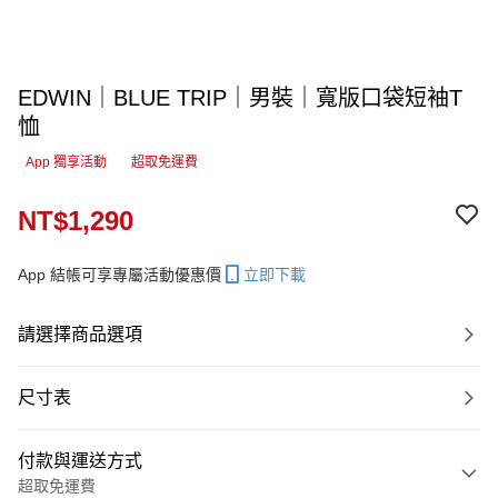
EDWIN｜BLUE TRIP｜男裝｜寬版口袋短袖T
恤
App 獨享活動
超取免運費
NT$1,290
App 結帳可享專屬活動優惠價
立即下載
請選擇商品選項
尺寸表
付款與運送方式
超取免運費