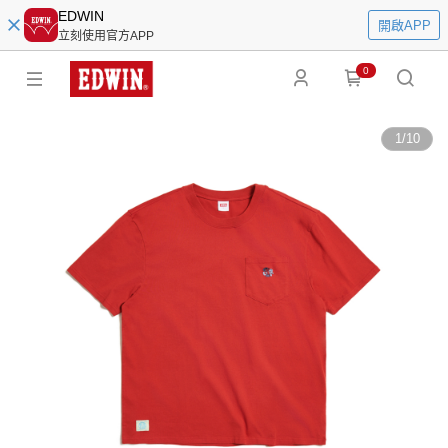
EDWIN
開啟APP
立刻使用官方APP
0
1
/
10