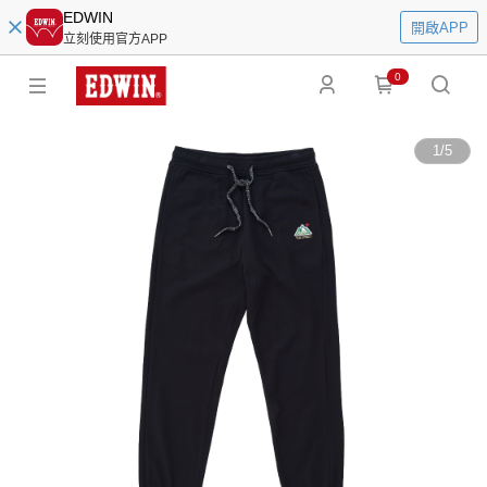
EDWIN
開啟APP
立刻使用官方APP
0
1
/
5