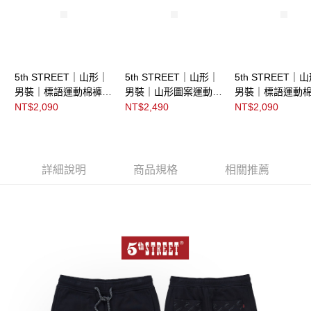
5th STREET｜山形｜
5th STREET｜山形｜
5th STREET｜
男裝｜標語運動棉褲｜
男裝｜山形圖案運動棉
男裝｜標語運動
黑色
褲｜中灰色
黑灰色
NT$2,090
NT$2,490
NT$2,090
詳細說明
商品規格
相關推薦