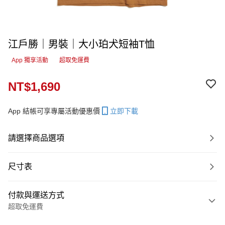
江戶勝｜男裝｜大小珀犬短袖T恤
App 獨享活動
超取免運費
NT$1,690
App 結帳可享專屬活動優惠價
立即下載
請選擇商品選項
尺寸表
付款與運送方式
超取免運費
付款方式