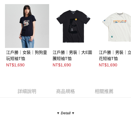
江戶勝｜女裝｜狗狗童
江戶勝｜男裝｜大E圖
江戶勝｜男裝｜
玩短袖T恤
騰短袖T恤
花短袖T恤
NT$1,690
NT$1,690
NT$1,690
詳細說明
商品規格
相關推薦
▼ Detail
▼