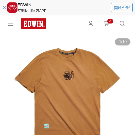
EDWIN
開啟APP
立刻使用官方APP
0
1
/
10