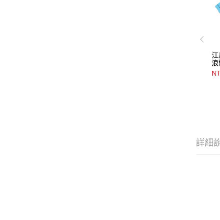
江
浪
NT
詳細