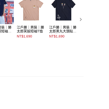
男裝｜勝
江戶勝｜男裝｜勝
江戶勝｜男裝｜勝
江戶勝｜男裝｜勝
照短袖T
太郎笑臉短袖T恤
太郎黑丸大頭貼短
太郎印花短袖T恤
袖T恤
NT$1,690
NT$1,690
NT$1,690