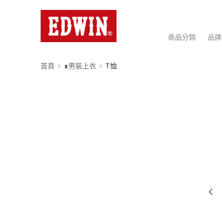
商品分類
品牌
首頁
∎男裝上衣
T恤