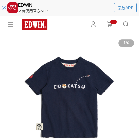
EDWIN
開啟APP
立刻使用官方APP
0
1
/
6