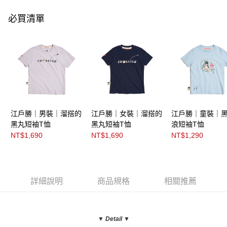
必買清單
江戶勝｜男裝｜溜搭的
江戶勝｜女裝｜溜搭的
江戶勝｜童裝｜
黑丸短袖T恤
黑丸短袖T恤
浪短袖T恤
NT$1,690
NT$1,690
NT$1,290
詳細說明
商品規格
相關推薦
▼ Detail
▼