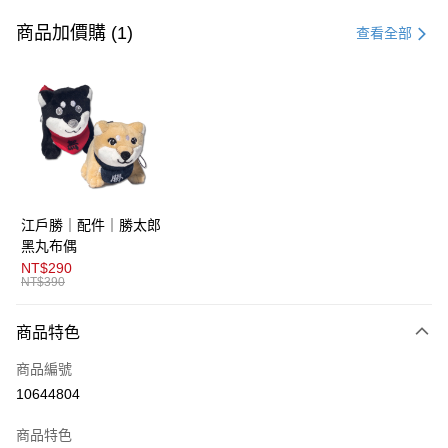
信用卡一次付款
商品加價購 (1)
查看全部
超商取貨付款
LINE Pay
AFTEE先享後付
相關說明
【關於「AFTEE先享後付」】
ATM付款
AFTEE先享後付是「在收到商品之後才付款」的支付方式。 讓您購物簡單
江戶勝｜配件｜勝太郎
便利好安心！
１．簡單：不需註冊會員、不需綁卡、不需儲值。
黑丸布偶
運送方式
２．便利：只要手機號碼，簡訊認證，即可結帳。
NT$290
３．安心：先確認商品／服務後，再付款。
NT$390
全家取貨付款
免運費
【「AFTEE先享後付」結帳流程】
商品特色
１．於結帳方式選擇「AFTEE先享後付」後，將跳轉至「AFTEE先享後付」
付款後全家取貨
結帳頁面，進行簡訊認證並確認金額後，即可完成結帳。
商品編號
２．訂單成立數日內，您將收到繳費通知簡訊。
免運費
３．收到繳費通知簡訊後14天內，點擊此簡訊中的連結，可透過四大超商／
10644804
ATM／網路銀行／等多元方式進行付款，方視為交易完成。
萊爾富取貨付款
※ 請注意：結帳手續完成當下不需立刻繳費，但若您需要取消訂單，請聯絡
商品特色
免運費
購買商品的店家。未經商家同意取消之訂單仍視為有效，需透過AFTEE先享