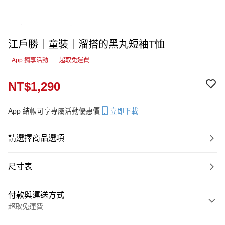
江戶勝｜童裝｜溜搭的黑丸短袖T恤
App 獨享活動
超取免運費
NT$1,290
App 結帳可享專屬活動優惠價
立即下載
請選擇商品選項
尺寸表
付款與運送方式
超取免運費
付款方式