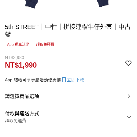
5th STREET｜中性｜拼接連帽牛仔外套｜中古
藍
App 獨享活動
超取免運費
NT$3,980
NT$1,990
App 結帳可享專屬活動優惠價
立即下載
請選擇商品選項
付款與運送方式
超取免運費
付款方式