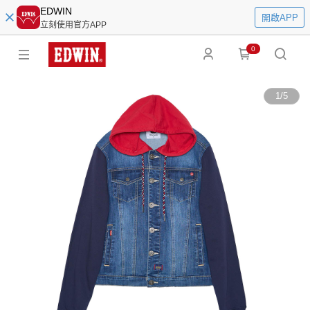
EDWIN
開啟APP
立刻使用官方APP
0
1
/
5