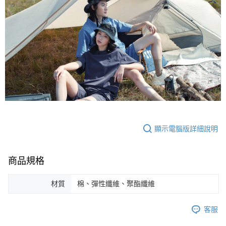
顯示電腦版詳細說明
商品規格
材質
棉、彈性纖維、聚酯纖維
客服