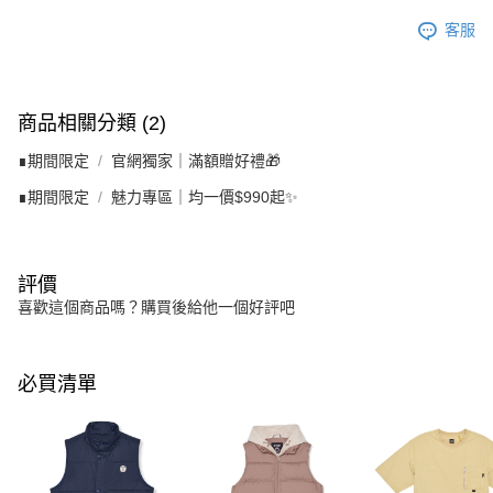
客服
商品相關分類 (2)
∎期間限定
官網獨家｜滿額贈好禮🎁
∎期間限定
魅力專區｜均一價$990起✨
評價
喜歡這個商品嗎？購買後給他一個好評吧
必買清單