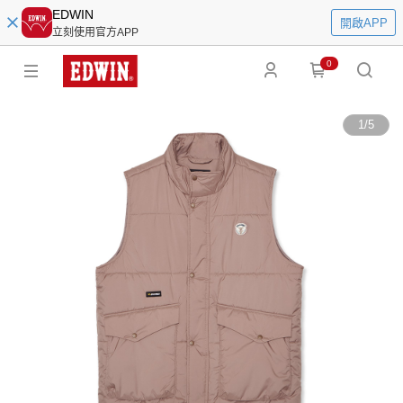
EDWIN
開啟APP
立刻使用官方APP
0
1
/
5