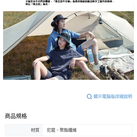
顯示電腦版詳細說明
商品規格
材質
尼龍、聚酯纖維