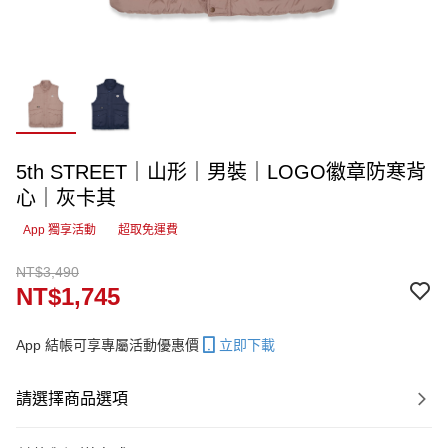
5th STREET｜山形｜男裝｜LOGO徽章防寒背
心｜灰卡其
App 獨享活動
超取免運費
NT$3,490
NT$1,745
App 結帳可享專屬活動優惠價
立即下載
請選擇商品選項