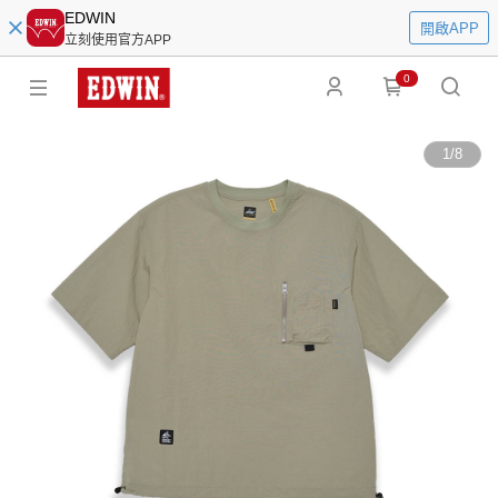
EDWIN
開啟APP
立刻使用官方APP
0
1
/
8