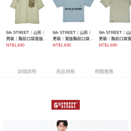
5th STREET｜山形｜
5th STREET｜山形｜
5th STREET｜
男裝｜胸前口袋寬版短
男裝｜寬版胸前口袋短
男裝｜胸前口袋
袖T恤｜綠色
袖T恤｜綠色
計短袖T恤｜綠色
NT$1,690
NT$1,690
NT$1,690
詳細說明
商品規格
相關推薦