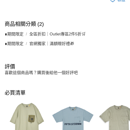
商品相關分類 (2)
∎期間限定
全區折扣｜Outlet專區2件5折🛒
∎期間限定
官網獨家｜滿額贈好禮🎁
評價
喜歡這個商品嗎？購買後給他一個好評吧
必買清單