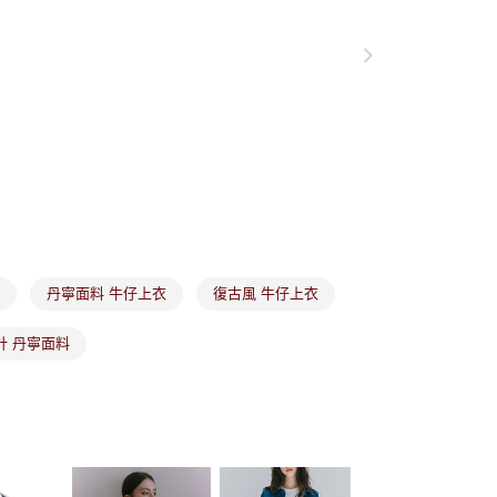
項】
付款
恩沛科技股份有限公司提供之「AFTEE先享後付」服務完成之
依本服務之必要範圍內提供個人資料，並將交易相關給付款項請
讓予恩沛科技股份有限公司。
個人資料處理事宜，請瀏覽以下網址：
1取貨
ee.tw/terms/#terms3
年的使用者請事先徵得法定代理人或監護人之同意方可使用
E先享後付」，若未經同意申辦者引起之損失，本公司不負相關責
AFTEE先享後付」時，將依據個別帳號之用戶狀況，依本公司
核予不同之上限額度；若仍有額度不足之情形，本公司將視審查
用戶進行身份認證。
市取貨
一人註冊多個帳號或使用他人資訊註冊。若發現惡意使用之情
科技股份有限公司將有權停止該用戶之使用額度並採取法律行
衣
丹寧面料 牛仔上衣
復古風 牛仔上衣
計 丹寧面料