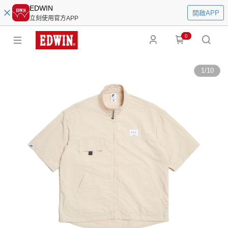
EDWIN
開啟APP
立刻使用官方APP
0
1
/
10