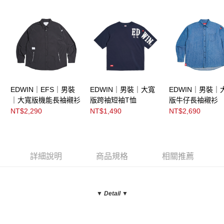
EDWIN｜EFS｜男裝
EDWIN｜男裝｜大寬
EDWIN｜男裝｜
｜大寬版機能長袖襯衫
版跨袖短袖T恤
版牛仔長袖襯衫
NT$2,290
NT$1,490
NT$2,690
詳細說明
商品規格
相關推薦
▼ Detail
▼