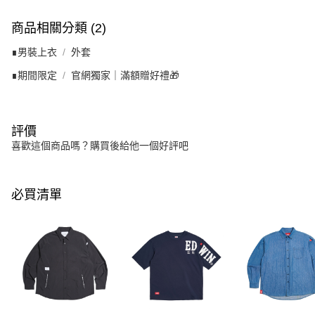
商品相關分類 (2)
∎男裝上衣
外套
∎期間限定
官網獨家｜滿額贈好禮🎁
評價
喜歡這個商品嗎？購買後給他一個好評吧
必買清單