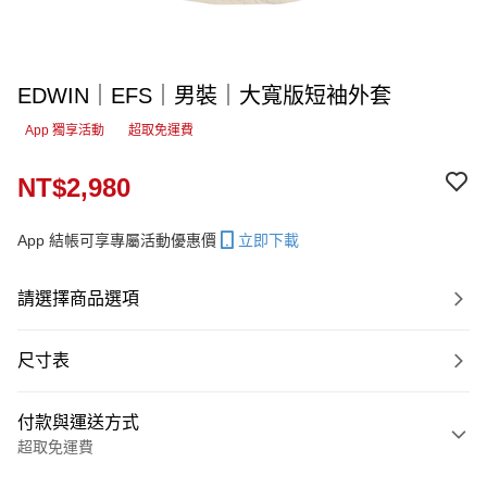
EDWIN｜EFS｜男裝｜大寬版短袖外套
App 獨享活動
超取免運費
NT$2,980
App 結帳可享專屬活動優惠價
立即下載
請選擇商品選項
尺寸表
付款與運送方式
超取免運費
付款方式