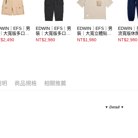
DWIN｜EFS｜男
EDWIN｜EFS｜男
EDWIN｜EFS｜男
EDWIN
｜大寬版多口袋
裝｜大寬版多口袋
裝｜大寬立體貼袋
流寬版休
閒短褲
休閒長褲
短袖T恤
$2,490
NT$2,980
NT$1,980
NT$2,980
說明
商品規格
相關推薦
▼ Detail
▼