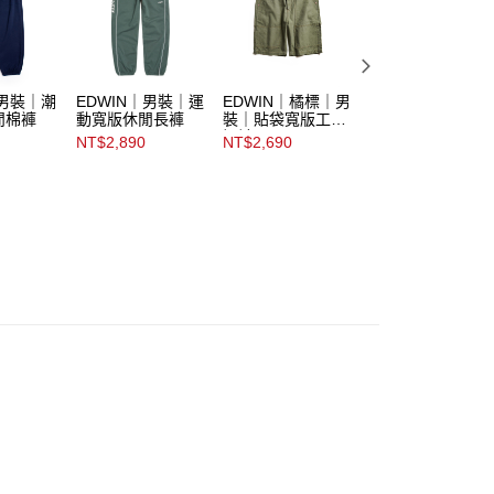
｜男裝｜潮
EDWIN｜男裝｜運
EDWIN｜橘標｜男
EDWIN｜男裝｜
閒棉褲
動寬版休閒長褲
裝｜貼袋寬版工作
版鬆緊短褲
短褲
NT$2,890
NT$2,690
NT$1,980