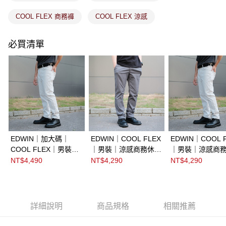
COOL FLEX 商務褲
COOL FLEX 涼感
必買清單
EDWIN｜加大碼｜
EDWIN｜COOL FLEX
EDWIN｜COOL 
COOL FLEX｜男裝｜
｜男裝｜涼感商務休閒
｜男裝｜涼感商
涼感商務修身窄管直筒
窄管直筒褲
窄管直筒褲
NT$4,490
NT$4,290
NT$4,290
褲
詳細說明
商品規格
相關推薦