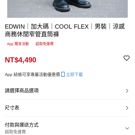
EDWIN｜加大碼｜COOL FLEX｜男裝｜涼感
商務休閒窄管直筒褲
App 獨享活動
超取免運費
NT$4,490
App 結帳可享專屬活動優惠價
立即下載
請選擇商品選項
尺寸表
付款與運送方式
超取免運費