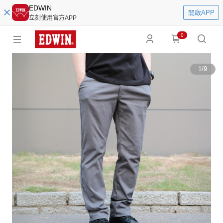
EDWIN
開啟APP
立刻使用官方APP
0
1
/
9