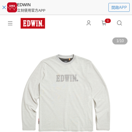
EDWIN
開啟APP
立刻使用官方APP
0
1
/
10