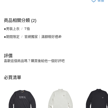
客服
商品相關分類 (2)
∎男裝上衣
T恤
∎期間限定
官網獨家｜滿額贈好禮🎁
評價
喜歡這個商品嗎？購買後給他一個好評吧
必買清單