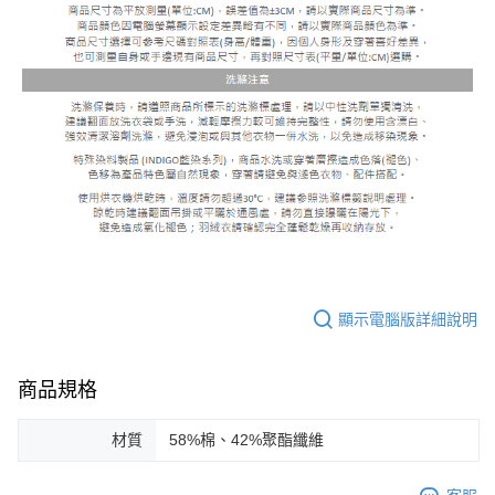
顯示電腦版詳細說明
商品規格
材質
58%棉、42%聚酯纖維