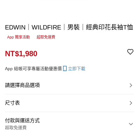
EDWIN｜WILDFIRE｜男裝｜經典印花長袖T恤
App 獨享活動
超取免運費
NT$1,980
App 結帳可享專屬活動優惠價
立即下載
請選擇商品選項
尺寸表
付款與運送方式
超取免運費
付款方式