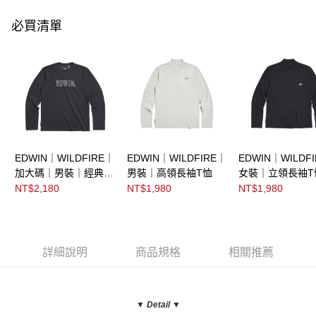
必買清單
EDWIN｜WILDFIRE｜
EDWIN｜WILDFIRE｜
EDWIN｜WILDF
加大碼｜男裝｜經典印
男裝｜高領長袖T恤
女裝｜立領長袖T
花長袖T恤
NT$2,180
NT$1,980
NT$1,980
詳細說明
商品規格
相關推薦
▼ Detail
▼