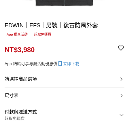
EDWIN｜EFS｜男裝｜復古防風外套
App 獨享活動
超取免運費
NT$3,980
App 結帳可享專屬活動優惠價
立即下載
請選擇商品選項
尺寸表
付款與運送方式
超取免運費
付款方式