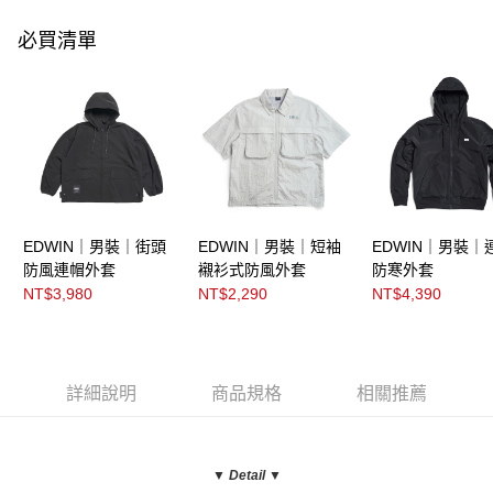
必買清單
EDWIN｜男裝｜街頭
EDWIN｜男裝｜短袖
EDWIN｜男裝｜
防風連帽外套
襯衫式防風外套
防寒外套
NT$3,980
NT$2,290
NT$4,390
詳細說明
商品規格
相關推薦
▼ Detail
▼