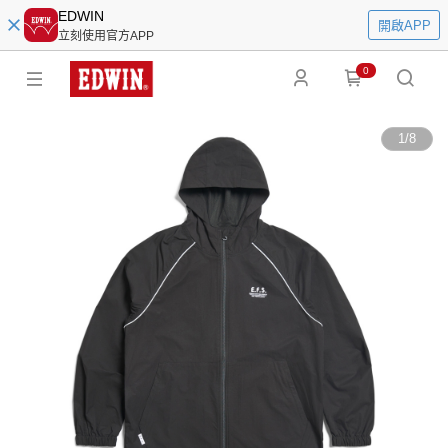
EDWIN
開啟APP
立刻使用官方APP
0
1
/
8