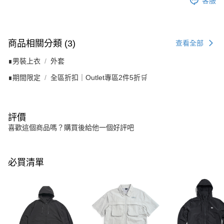
客服
商品相關分類 (3)
查看全部
∎男裝上衣
外套
∎期間限定
全區折扣｜Outlet專區2件5折🛒
評價
喜歡這個商品嗎？購買後給他一個好評吧
必買清單