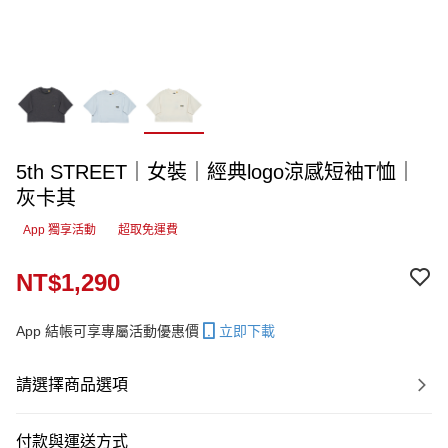
5th STREET｜女裝｜經典logo涼感短袖T恤｜
灰卡其
App 獨享活動
超取免運費
NT$1,290
App 結帳可享專屬活動優惠價
立即下載
請選擇商品選項
付款與運送方式