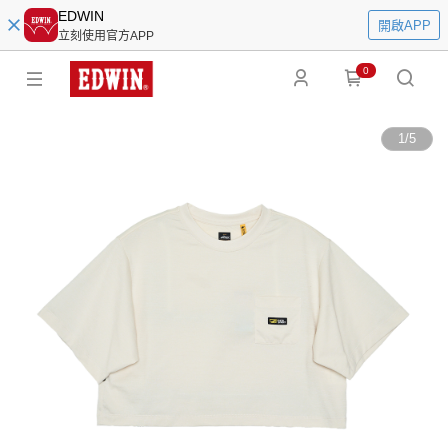
EDWIN
開啟APP
立刻使用官方APP
0
1
/
5