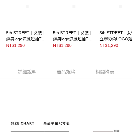
5th STREET｜女裝｜
5th STREET｜女裝｜
5th STREET｜
經典logo涼感短袖T恤
經典logo涼感短袖T恤
立體彩色LOGO短
｜黑灰色
｜淺灰色
恤｜灰色
NT$1,290
NT$1,290
NT$1,290
詳細說明
商品規格
相關推薦