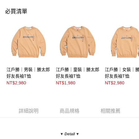
必買清單
江戶勝｜男裝｜勝太郎
江戶勝｜童裝｜勝太郎
江戶勝｜女裝｜
好友長袖T恤
好友長袖T恤
好友長袖T恤
NT$2,980
NT$1,980
NT$2,980
詳細說明
商品規格
相關推薦
▼ Detail
▼