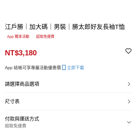
江戶勝｜加大碼｜男裝｜勝太郎好友長袖T恤
App 獨享活動
超取免運費
NT$3,180
App 結帳可享專屬活動優惠價
立即下載
請選擇商品選項
尺寸表
付款與運送方式
超取免運費
付款方式