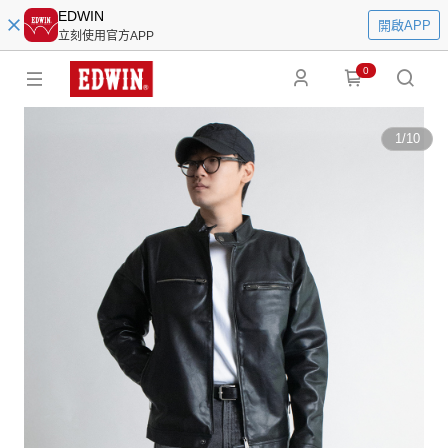
EDWIN
開啟APP
立刻使用官方APP
0
1
/
10