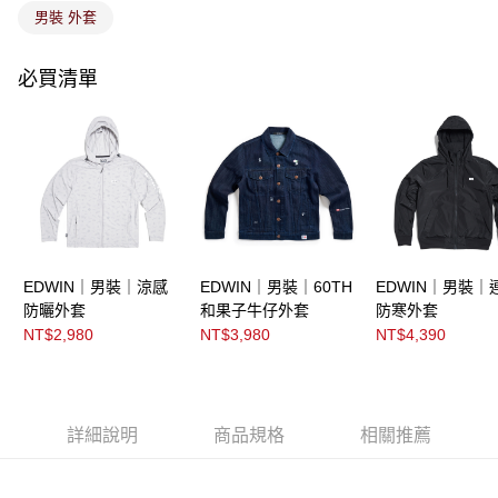
男裝 外套
必買清單
EDWIN｜男裝｜涼感
EDWIN｜男裝｜60TH
EDWIN｜男裝｜
防曬外套
和果子牛仔外套
防寒外套
NT$2,980
NT$3,980
NT$4,390
詳細說明
商品規格
相關推薦