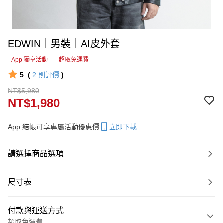
EDWIN｜男裝｜AI皮外套
App 獨享活動
超取免運費
5
(
2
則評價
)
NT$5,980
NT$1,980
App 結帳可享專屬活動優惠價
立即下載
請選擇商品選項
尺寸表
付款與運送方式
超取免運費