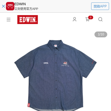
EDWIN
開啟APP
立刻使用官方APP
0
1
/
10