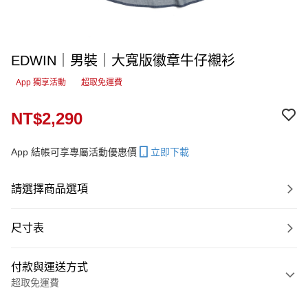
EDWIN｜男裝｜大寬版徽章牛仔襯衫
App 獨享活動
超取免運費
NT$2,290
App 結帳可享專屬活動優惠價
立即下載
請選擇商品選項
尺寸表
付款與運送方式
超取免運費
付款方式