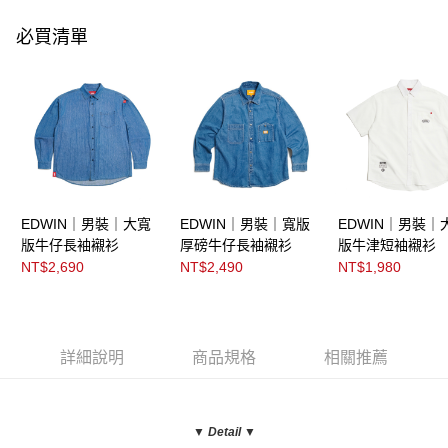
必買清單
EDWIN｜男裝｜大寬
EDWIN｜男裝｜寬版
EDWIN｜男裝｜
版牛仔長袖襯衫
厚磅牛仔長袖襯衫
版牛津短袖襯衫
NT$2,690
NT$2,490
NT$1,980
詳細說明
商品規格
相關推薦
▼ Detail
▼