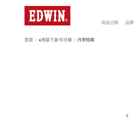
商品分類
品牌
首頁
∎男裝下身/牛仔褲
丹寧短褲