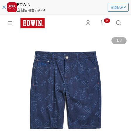
EDWIN
開啟APP
立刻使用官方APP
0
1
/
8