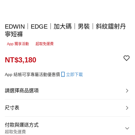
EDWIN｜EDGE｜加大碼｜男裝｜斜紋鐳射丹
寧短褲
App 獨享活動
超取免運費
NT$3,180
App 結帳可享專屬活動優惠價
立即下載
請選擇商品選項
尺寸表
付款與運送方式
超取免運費