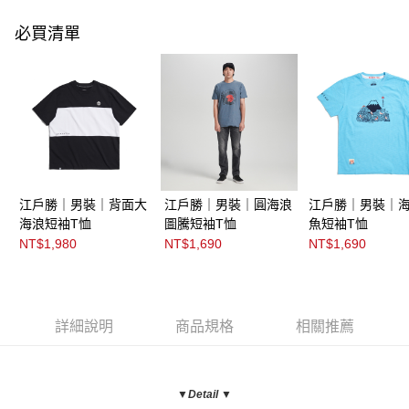
必買清單
江戶勝｜男裝｜背面大
江戶勝｜男裝｜圓海浪
江戶勝｜男裝｜
海浪短袖T恤
圖騰短袖T恤
魚短袖T恤
NT$1,980
NT$1,690
NT$1,690
詳細說明
商品規格
相關推薦
▼Detail ▼