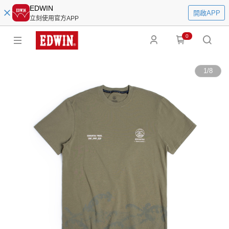
EDWIN
開啟APP
立刻使用官方APP
0
1
/
8