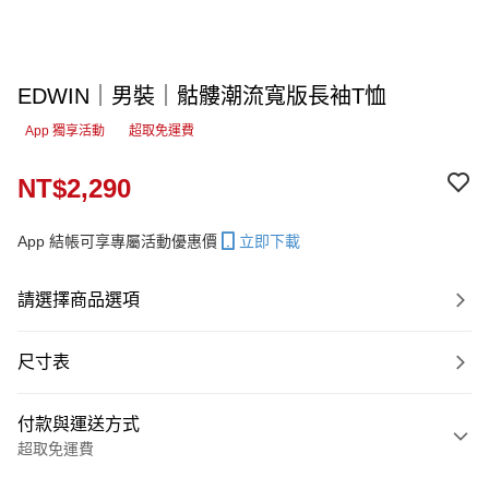
EDWIN｜男裝｜骷髏潮流寬版長袖T恤
App 獨享活動
超取免運費
NT$2,290
App 結帳可享專屬活動優惠價
立即下載
請選擇商品選項
尺寸表
付款與運送方式
超取免運費
付款方式