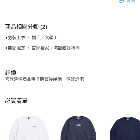
客服
商品相關分類 (2)
∎男裝上衣
帽Ｔ／大學Ｔ
∎期間限定
官網獨家｜滿額贈好禮🎁
評價
喜歡這個商品嗎？購買後給他一個好評吧
必買清單