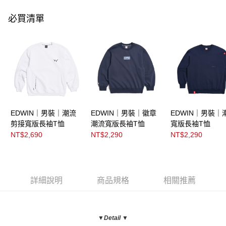
必買清單
EDWIN｜男裝｜潮流
EDWIN｜男裝｜徽章
EDWIN｜男裝｜
剪接寬版長袖T恤
潮流寬版長袖T恤
寬版長袖T恤
NT$2,690
NT$2,290
NT$2,290
詳細說明
商品規格
相關推薦
▼Detail ▼