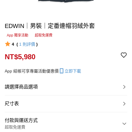
EDWIN｜男裝｜定番連帽羽絨外套
App 獨享活動
超取免運費
4
(
1
則評價
)
NT$5,980
App 結帳可享專屬活動優惠價
立即下載
請選擇商品選項
尺寸表
付款與運送方式
超取免運費