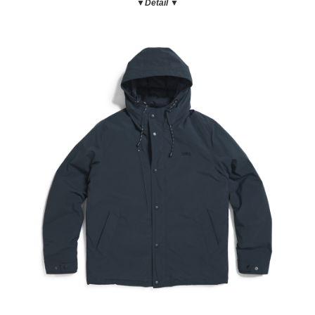
▼Detail ▼