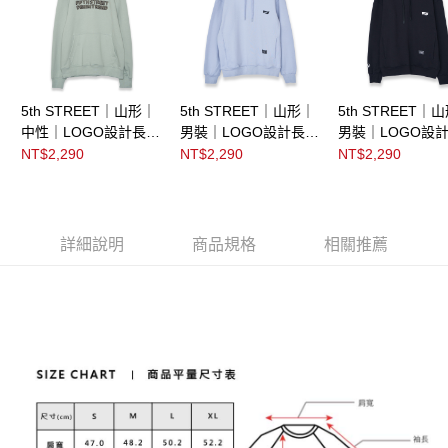
5th STREET｜山形｜
5th STREET｜山形｜
5th STREET｜
中性｜LOGO設計長袖
男裝｜LOGO設計長袖
男裝｜LOGO設
連帽T｜嫩綠
連帽T｜淺灰色
連帽T｜黑色
NT$2,290
NT$2,290
NT$2,290
詳細說明
商品規格
相關推薦