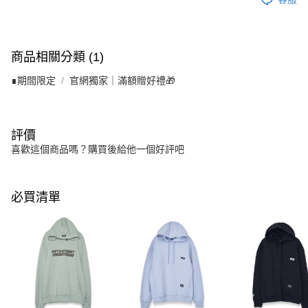
商品相關分類 (1)
∎期間限定
官網獨家｜滿額贈好禮🎁
評價
喜歡這個商品嗎？購買後給他一個好評吧
必買清單