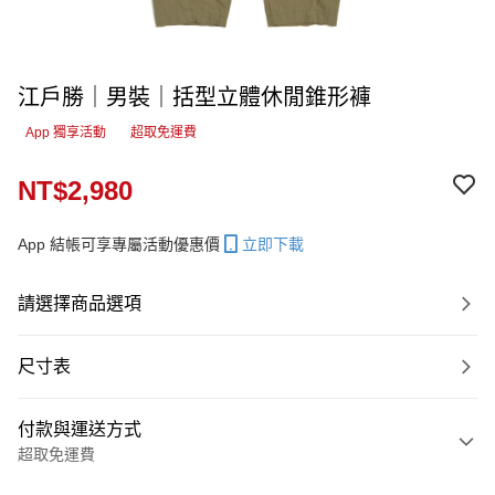
江戶勝｜男裝｜括型立體休閒錐形褲
App 獨享活動
超取免運費
NT$2,980
App 結帳可享專屬活動優惠價
立即下載
請選擇商品選項
尺寸表
付款與運送方式
超取免運費
付款方式