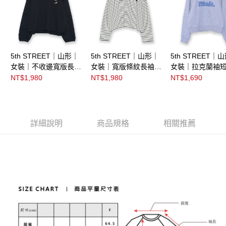
5th STREET｜山形｜
5th STREET｜山形｜
5th STREET｜
女裝｜不收邊寬版長袖
女裝｜寬版條紋長袖T
女裝｜拉克蘭袖
T恤｜黑色
恤｜米白色
袖T恤｜麻灰色
NT$1,980
NT$1,980
NT$1,690
詳細說明
商品規格
相關推薦