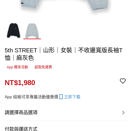
5th STREET｜山形｜女裝｜不收邊寬版長袖T
恤｜麻灰色
App 獨享活動
超取免運費
NT$1,980
App 結帳可享專屬活動優惠價
立即下載
請選擇商品選項
付款與運送方式