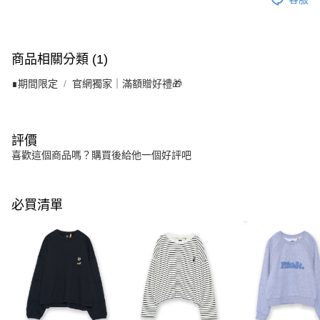
商品相關分類 (1)
∎期間限定
官網獨家｜滿額贈好禮🎁
評價
喜歡這個商品嗎？購買後給他一個好評吧
必買清單