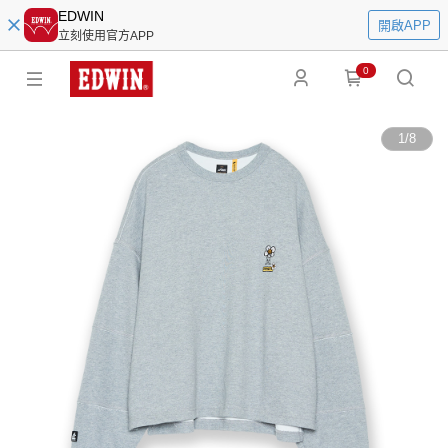
EDWIN
開啟APP
立刻使用官方APP
0
1
/
8