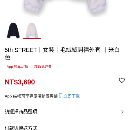
5th STREET｜女裝｜毛絨絨開襟外套 ｜米白
色
App 獨享活動
超取免運費
NT$3,690
App 結帳可享專屬活動優惠價
立即下載
請選擇商品選項
付款與運送方式