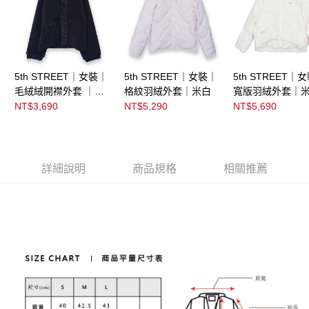
5th STREET｜女裝｜
5th STREET｜女裝｜
5th STREET｜
毛絨絨開襟外套 ｜黑
格紋羽絨外套｜米白
寬版羽絨外套｜
色
NT$3,690
NT$5,290
NT$5,690
詳細說明
商品規格
相關推薦