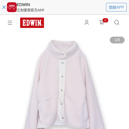
EDWIN
開啟APP
立刻使用官方APP
0
1
/
8