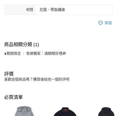
材質
尼龍、聚酯纖維
客服
商品相關分類 (1)
∎期間限定
官網獨家｜滿額贈好禮🎁
評價
喜歡這個商品嗎？購買後給他一個好評吧
必買清單