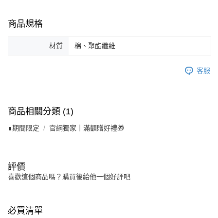
商品規格
材質
棉、聚酯纖維
客服
商品相關分類 (1)
∎期間限定
官網獨家｜滿額贈好禮🎁
評價
喜歡這個商品嗎？購買後給他一個好評吧
必買清單