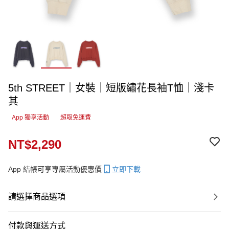
5th STREET｜女裝｜短版繡花長袖T恤｜淺卡
其
App 獨享活動
超取免運費
NT$2,290
App 結帳可享專屬活動優惠價
立即下載
請選擇商品選項
付款與運送方式