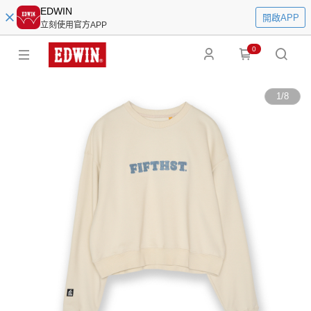
EDWIN
開啟APP
立刻使用官方APP
0
1
/
8