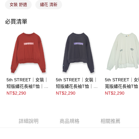
女裝 舒適
繡花 清新
必買清單
5th STREET｜女裝｜
5th STREET｜女裝｜
5th STREET｜
短版繡花長袖T恤｜暗
短版繡花長袖T恤｜黑
寬版繡花長袖T恤
紅
灰色
卡其
NT$2,290
NT$2,290
NT$2,290
詳細說明
商品規格
相關推薦