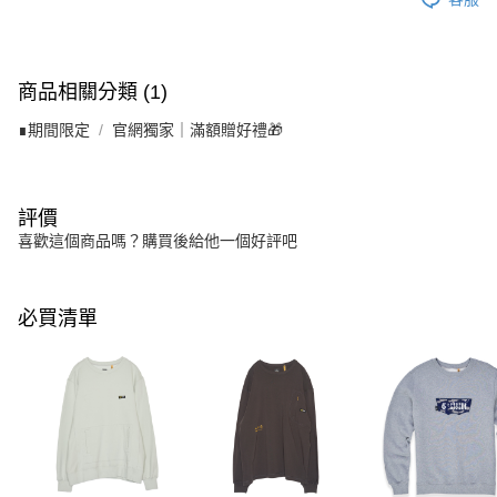
商品相關分類 (1)
∎期間限定
官網獨家｜滿額贈好禮🎁
評價
喜歡這個商品嗎？購買後給他一個好評吧
必買清單