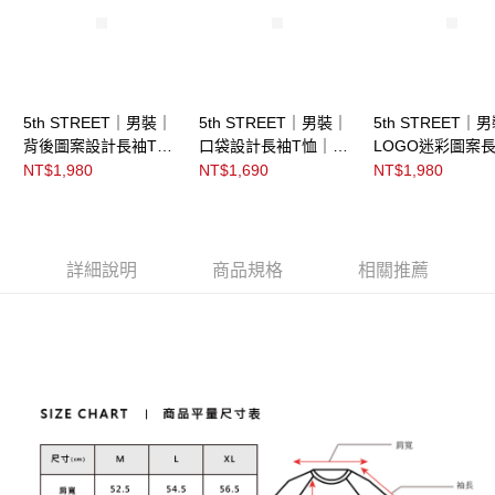
5th STREET｜男裝｜
5th STREET｜男裝｜
5th STREET｜
背後圖案設計長袖T恤
口袋設計長袖T恤｜黑
LOGO迷彩圖案長
｜灰卡其
灰色
恤｜灰色
NT$1,980
NT$1,690
NT$1,980
詳細說明
商品規格
相關推薦