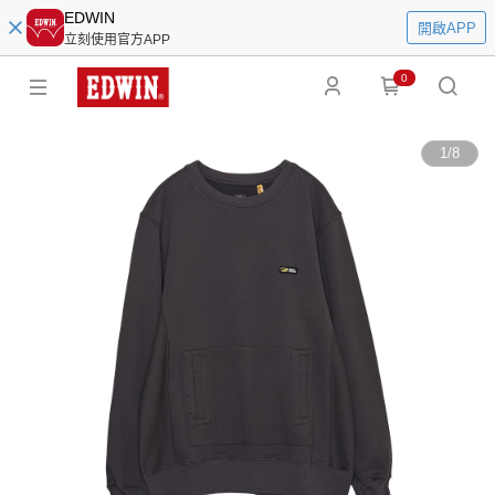
EDWIN
開啟APP
立刻使用官方APP
0
1
/
8