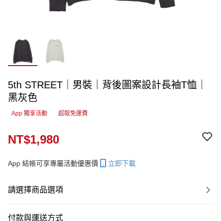
5th STREET｜男裝｜背後圖案設計長袖T恤｜
黑灰色
App 獨享活動
超取免運費
NT$1,980
App 結帳可享專屬活動優惠價
立即下載
請選擇商品選項
付款與運送方式