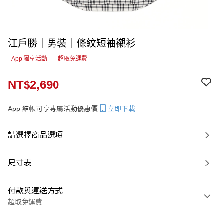
江戶勝｜男裝｜條紋短袖襯衫
App 獨享活動
超取免運費
NT$2,690
App 結帳可享專屬活動優惠價
立即下載
請選擇商品選項
尺寸表
付款與運送方式
超取免運費
付款方式