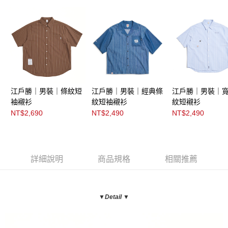
江戶勝｜男裝｜條紋短
江戶勝｜男裝｜經典條
江戶勝｜男裝｜
袖襯衫
紋短袖襯衫
紋短襯衫
NT$2,690
NT$2,490
NT$2,490
詳細說明
商品規格
相關推薦
▼Detail ▼