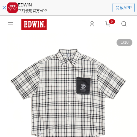
EDWIN
開啟APP
立刻使用官方APP
0
1
/
10